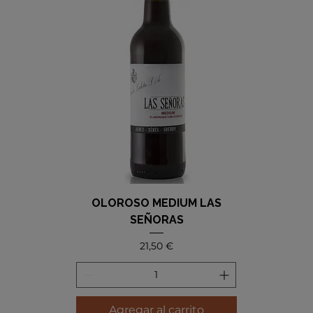
OLOROSO MEDIUM LAS
SEÑORAS
Precio
21,50 €
Agregar al carrito