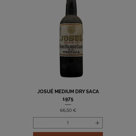
JOSUÉ MEDIUM DRY SACA
1975
Precio
66,50 €