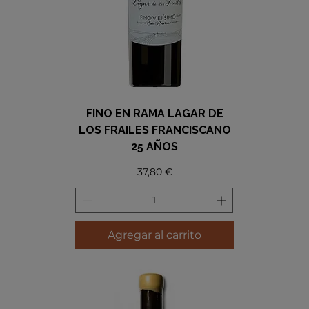
FINO EN RAMA LAGAR DE
LOS FRAILES FRANCISCANO
25 AÑOS
Precio
37,80 €
Agregar al carrito