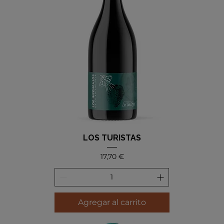
LOS TURISTAS
Precio
17,70 €
Agregar al carrito