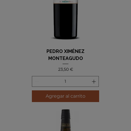
PEDRO XIMÉNEZ
MONTEAGUDO
Precio
23,50 €
Agregar al carrito