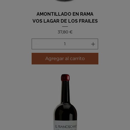
AMONTILLADO EN RAMA
VOS LAGAR DE LOS FRAILES
Precio
37,80 €
Agregar al carrito