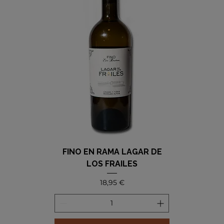
FINO EN RAMA LAGAR DE
LOS FRAILES
Precio
18,95 €