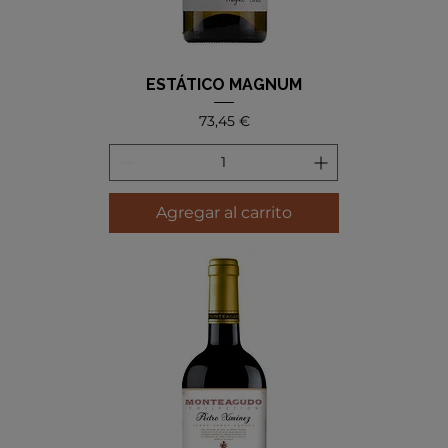
ESTÁTICO MAGNUM
Precio
73,45 €
Agregar al carrito