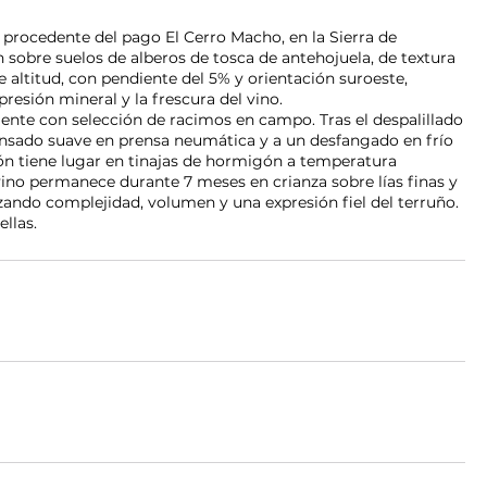
procedente del pago El Cerro Macho, en la Sierra de
n sobre suelos de alberos de tosca de antehojuela, de textura
e altitud, con pendiente del 5% y orientación suroeste,
resión mineral y la frescura del vino.
nte con selección de racimos en campo. Tras el despalillado
ensado suave en prensa neumática y a un desfangado en frío
ón tiene lugar en tinajas de hormigón a temperatura
vino permanece durante 7 meses en crianza sobre lías finas y
anzando complejidad, volumen y una expresión fiel del terruño.
llas.