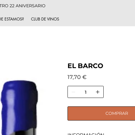
TRO 22 ANIVERSARIO
E ESTAMOS?
CLUB DE VINOS
EL BARCO
Precio
17,70 €
COMPRAR