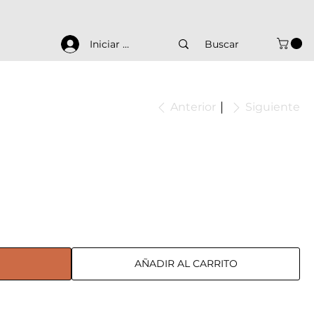
Iniciar sesión
Anterior
Siguiente
AÑADIR AL CARRITO