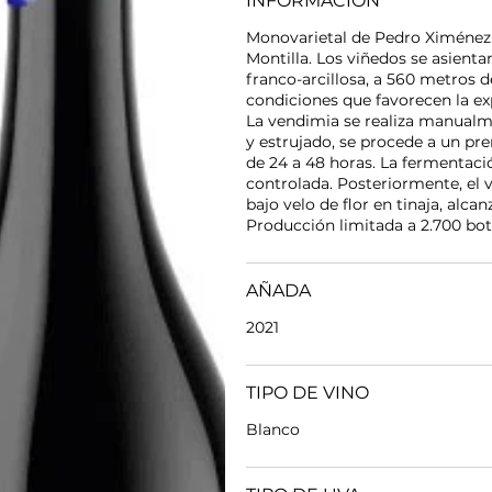
INFORMACIÓN
Monovarietal de Pedro Ximénez 
Montilla. Los viñedos se asienta
franco-arcillosa, a 560 metros d
condiciones que favorecen la exp
La vendimia se realiza manualme
y estrujado, se procede a un pr
de 24 a 48 horas. La fermentaci
controlada. Posteriormente, el 
bajo velo de flor en tinaja, alc
Producción limitada a 2.700 bote
AÑADA
2021
TIPO DE VINO
Blanco