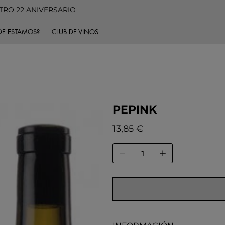
TRO 22 ANIVERSARIO
E ESTAMOS?
CLUB DE VINOS
PEPINK
Precio
13,85 €