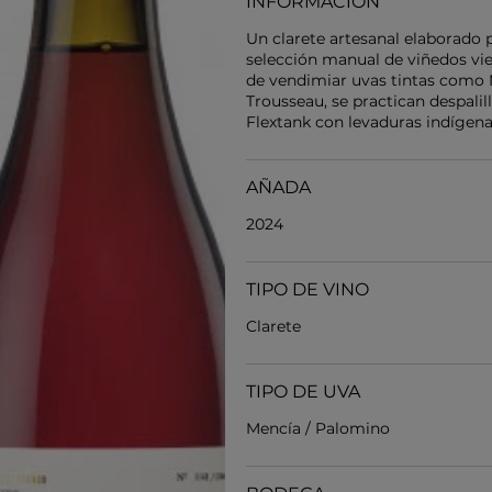
INFORMACIÓN
Un clarete artesanal elaborado
selección manual de viñedos vie
de vendimiar uvas tintas como 
Trousseau, se practican despalil
Flextank con levaduras indígenas
AÑADA
2024
TIPO DE VINO
Clarete
TIPO DE UVA
Mencía / Palomino