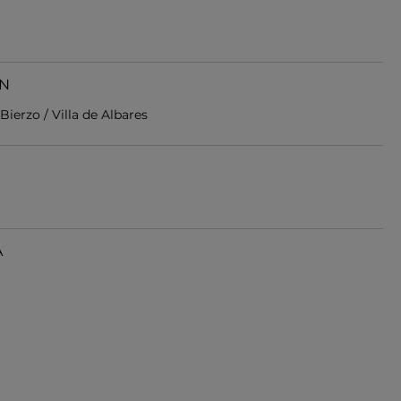
EN
 Bierzo / Villa de Albares
A