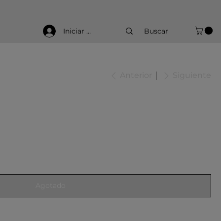
Iniciar sesión
Anterior
Siguiente
Agotado