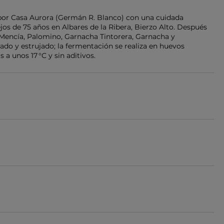
 por Casa Aurora (Germán R. Blanco) con una cuidada
jos de 75 años en Albares de la Ribera, Bierzo Alto. Después
Mencía, Palomino, Garnacha Tintorera, Garnacha y
lado y estrujado; la fermentación se realiza en huevos
 a unos 17 °C y sin aditivos.