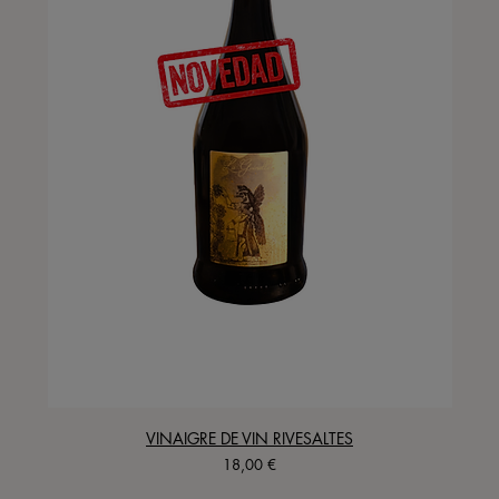
VINAIGRE DE VIN RIVESALTES
Precio
18,00 €