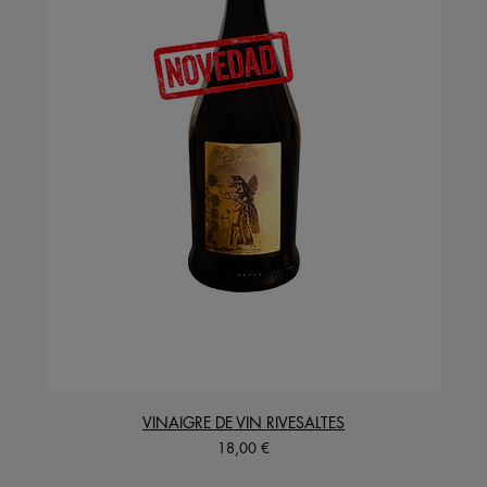
VINAIGRE DE VIN RIVESALTES
Precio
18,00 €