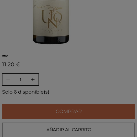
UNO
Precio
11,20 €
Solo 6 disponible(s)
COMPRAR
AÑADIR AL CARRITO