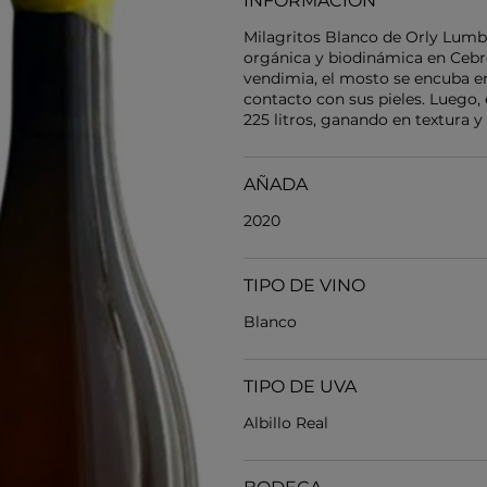
INFORMACIÓN
Milagritos Blanco de Orly Lumbr
orgánica y biodinámica en Cebrero
vendimia, el mosto se encuba en
contacto con sus pieles. Luego, 
225 litros, ganando en textura y 
AÑADA
2020
TIPO DE VINO
Blanco
TIPO DE UVA
Albillo Real