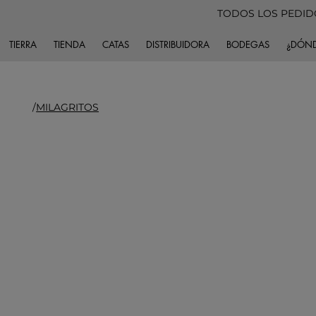
TODOS LOS PEDIDO
TIERRA
TIENDA
CATAS
DISTRIBUIDORA
BODEGAS
¿DÓND
/
MILAGRITOS