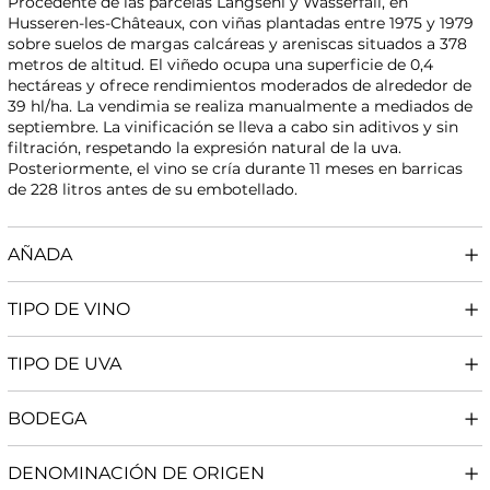
Procedente de las parcelas Langsehl y Wasserfall, en
Husseren-les-Châteaux, con viñas plantadas entre 1975 y 1979
sobre suelos de margas calcáreas y areniscas situados a 378
metros de altitud. El viñedo ocupa una superficie de 0,4
hectáreas y ofrece rendimientos moderados de alrededor de
39 hl/ha. La vendimia se realiza manualmente a mediados de
septiembre. La vinificación se lleva a cabo sin aditivos y sin
filtración, respetando la expresión natural de la uva.
Posteriormente, el vino se cría durante 11 meses en barricas
de 228 litros antes de su embotellado.
AÑADA
TIPO DE VINO
TIPO DE UVA
BODEGA
DENOMINACIÓN DE ORIGEN