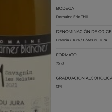
BODEGA
Domaine Eric Thill
DENOMINACIÓN DE ORIG
Francia / Jura / Côtes du Jura
FORMATO
75 cl
GRADUACIÓN ALCOHÓLIC
13%