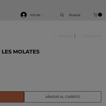
Iniciar sesión
Anterior
Siguiente
T LES MOLATES
AÑADIR AL CARRITO