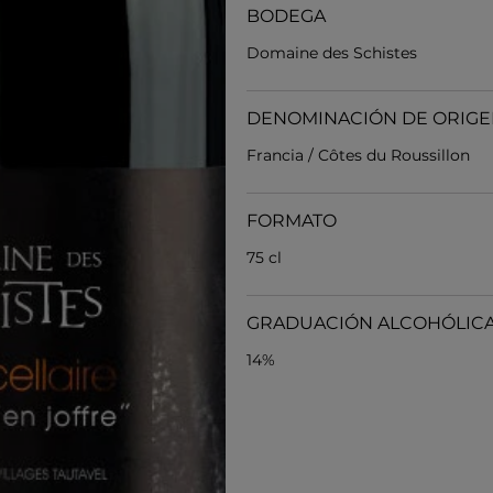
BODEGA
Domaine des Schistes
DENOMINACIÓN DE ORIG
Francia / Côtes du Roussillon
FORMATO
75 cl
GRADUACIÓN ALCOHÓLIC
14%