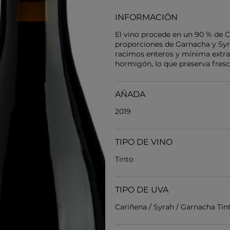
INFORMACIÓN
El vino procede en un 90 % de
proporciones de Garnacha y Syr
racimos enteros y mínima extrac
hormigón, lo que preserva frescu
AÑADA
2019
TIPO DE VINO
Tinto
TIPO DE UVA
Cariñena / Syrah / Garnacha Tin