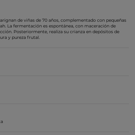
 Carignan de viñas de 70 años, complementado con pequeñas
ah. La fermentación es espontánea, con maceración de
ción. Posteriormente, realiza su crianza en depósitos de
ra y pureza frutal.
ta