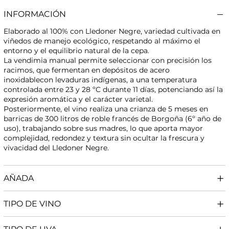
INFORMACIÓN
Elaborado al 100% con Lledoner Negre, variedad cultivada en
viñedos de manejo ecológico, respetando al máximo el
entorno y el equilibrio natural de la cepa.
La vendimia manual permite seleccionar con precisión los
racimos, que fermentan en depósitos de acero
inoxidablecon levaduras indígenas, a una temperatura
controlada entre 23 y 28 ºC durante 11 días, potenciando así la
expresión aromática y el carácter varietal.
Posteriormente, el vino realiza una crianza de 5 meses en
barricas de 300 litros de roble francés de Borgoña (6º año de
uso), trabajando sobre sus madres, lo que aporta mayor
complejidad, redondez y textura sin ocultar la frescura y
vivacidad del Lledoner Negre.
AÑADA
TIPO DE VINO