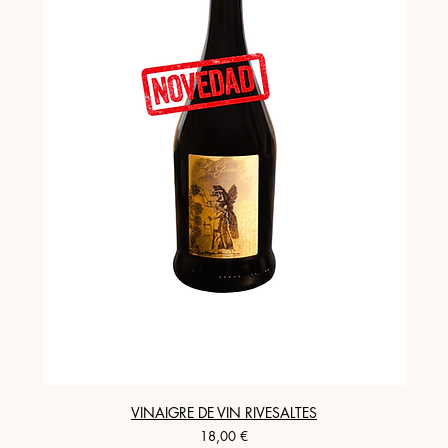
VINAIGRE DE VIN RIVESALTES
Precio
18,00 €