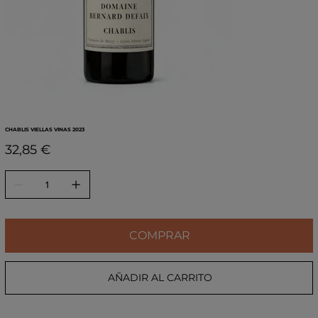
CHABLIS VIELLAS VINAS 2023
Precio
32,85 €
COMPRAR
AÑADIR AL CARRITO