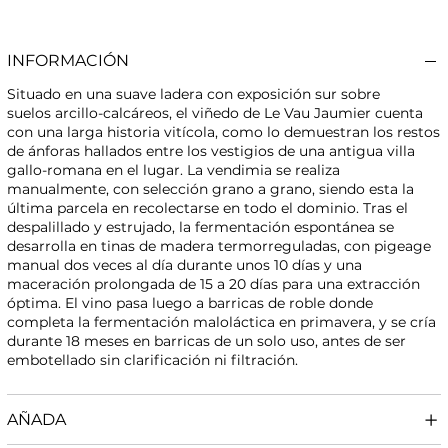
INFORMACIÓN
Situado en una suave ladera con exposición sur sobre
suelos arcillo-calcáreos, el viñedo de Le Vau Jaumier cuenta
con una larga historia vitícola, como lo demuestran los restos
de ánforas hallados entre los vestigios de una antigua villa
gallo-romana en el lugar. La vendimia se realiza
manualmente, con selección grano a grano, siendo esta la
última parcela en recolectarse en todo el dominio. Tras el
despalillado y estrujado, la fermentación espontánea se
desarrolla en tinas de madera termorreguladas, con pigeage
manual dos veces al día durante unos 10 días y una
maceración prolongada de 15 a 20 días para una extracción
óptima. El vino pasa luego a barricas de roble donde
completa la fermentación maloláctica en primavera, y se cría
durante 18 meses en barricas de un solo uso, antes de ser
embotellado sin clarificación ni filtración.
AÑADA