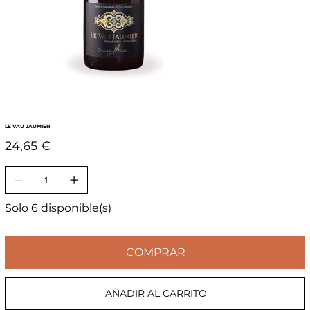
LE VAU JAUMIER
Precio
24,65 €
Solo 6 disponible(s)
COMPRAR
AÑADIR AL CARRITO