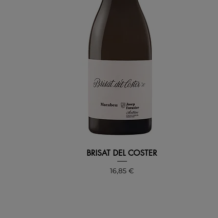
BRISAT DEL COSTER
Precio
16,85 €