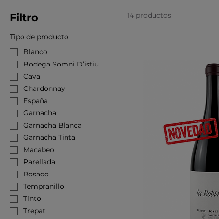
14 productos
Filtro
Tipo de producto
Blanco
Bodega Somni D’istiu
Cava
Chardonnay
España
Garnacha
Garnacha Blanca
Garnacha Tinta
Macabeo
Parellada
Rosado
Tempranillo
Tinto
Trepat