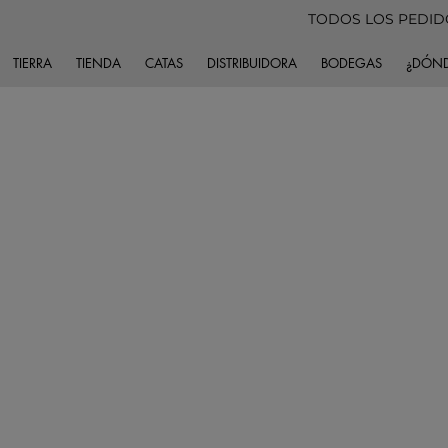
TODOS LOS PEDIDO
TIERRA
TIENDA
CATAS
DISTRIBUIDORA
BODEGAS
¿DÓND