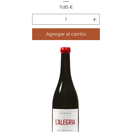
Precio
11,85 €
Agregar al carrito