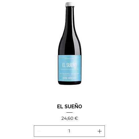
EL SUEÑO
Precio
24,60 €