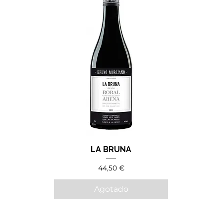
LA BRUNA
Precio
44,50 €
Agotado