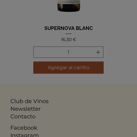
SUPERNOVA BLANC
Precio
16,30 €
Agregar al carrito
Club de Vinos
Newsletter
Contacto
Facebook
Instagram