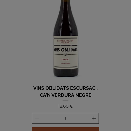
VINS OBLIDATS ESCURSAC ,
CA'N VERDURA NEGRE
Precio
18,60 €