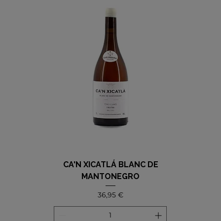
CA'N XICATLÁ BLANC DE
MANTONEGRO
Precio
36,95 €