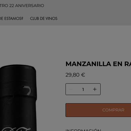
TRO 22 ANIVERSARIO
E ESTAMOS?
CLUB DE VINOS
MANZANILLA EN R
Precio
29,80 €
COMPRAR