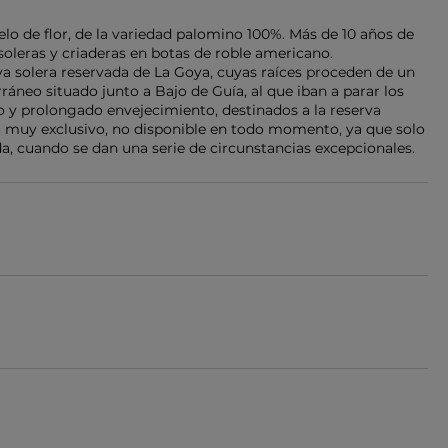
elo de flor, de la variedad palomino 100%. Más de 10 años de
soleras y criaderas en botas de roble americano.
iva solera reservada de La Goya, cuyas raíces proceden de un
áneo situado junto a Bajo de Guía, al que iban a parar los
 y prolongado envejecimiento, destinados a la reserva
no muy exclusivo, no disponible en todo momento, ya que solo
a, cuando se dan una serie de circunstancias excepcionales.