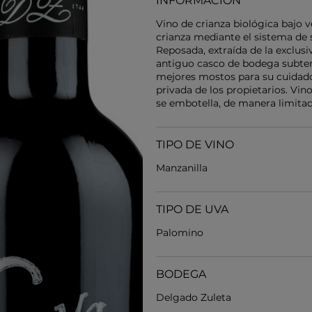
INFORMACIÓN
Vino de crianza biológica bajo v
crianza mediante el sistema de 
Reposada, extraída de la exclus
antiguo casco de bodega subterr
mejores mostos para su cuidado
privada de los propietarios. Vi
se embotella, de manera limitad
TIPO DE VINO
Manzanilla
TIPO DE UVA
Palomino
BODEGA
Delgado Zuleta