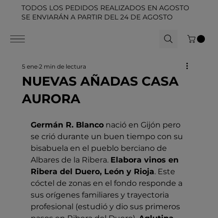
TODOS LOS PEDIDOS REALIZADOS EN AGOSTO
SE ENVIARÁN A PARTIR DEL 24 DE AGOSTO
5 ene
2 min de lectura
NUEVAS AÑADAS CASA
AURORA
Germán R. Blanco
 nació en Gijón pero 
se crió durante un buen tiempo con su 
bisabuela en el pueblo berciano de 
Albares de la Ribera. 
Elabora vinos en 
Ribera del Duero, León y Rioja
. Este 
cóctel de zonas en el fondo responde a 
sus orígenes familiares y trayectoria 
profesional (estudió y dio sus primeros 