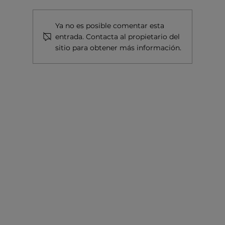
Ya no es posible comentar esta
entrada. Contacta al propietario del
sitio para obtener más información.
VINYES DEL TERRER, TIERRA DE
LUMAQUELA