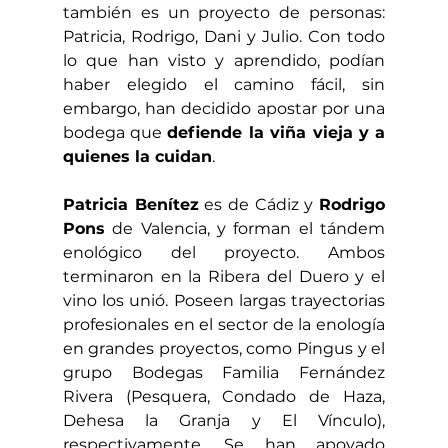
también es un proyecto de personas: 
Patricia, Rodrigo, Dani y Julio. Con todo 
lo que han visto y aprendido, podían 
haber elegido el camino fácil, sin 
embargo, han decidido apostar por una 
bodega que 
defiende la viña vieja y a 
quienes la cuidan
.
Patricia Benítez
 es de Cádiz y 
Rodrigo 
Pons
 de Valencia, y forman el tándem 
enológico del proyecto. Ambos 
terminaron en la Ribera del Duero y el 
vino los unió. Poseen largas trayectorias 
profesionales en el sector de la enología 
en grandes proyectos, como Pingus y el 
grupo Bodegas Familia Fernández 
Rivera (Pesquera, Condado de Haza, 
Dehesa la Granja y El Vínculo), 
respectivamente. Se han apoyado 