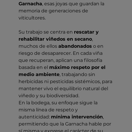
Garnacha
, esas joyas que guardan la 
memoria de generaciones de 
viticultores.
Su trabajo se centra en 
rescatar y 
rehabilitar viñedos en secano
, 
muchos de ellos 
abandonados
 o en 
riesgo de desaparecer. En cada viña 
que recuperan, aplican una filosofía 
basada en el 
máximo respeto por el 
medio ambiente
, trabajando sin 
herbicidas ni pesticidas sistémicos, para 
mantener vivo el equilibrio natural del 
viñedo y su biodiversidad.
En la bodega, su enfoque sigue la 
misma línea de respeto y 
autenticidad: 
mínima intervención
, 
permitiendo que la Garnacha hable por 
sí misma y exprese el carácter de su 