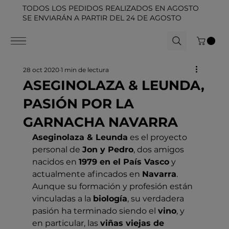
TODOS LOS PEDIDOS REALIZADOS EN AGOSTO
SE ENVIARÁN A PARTIR DEL 24 DE AGOSTO
28 oct 2020
1 min de lectura
ASEGINOLAZA & LEUNDA,
PASIÓN POR LA
GARNACHA NAVARRA
Aseginolaza & Leunda
 es el proyecto 
personal de 
Jon y Pedro
, dos amigos 
nacidos en 
1979 en el País Vasco
 y 
actualmente afincados en 
Navarra
. 
Aunque su formación y profesión están 
vinculadas a la 
biología
, su verdadera 
pasión ha terminado siendo el 
vino
, y 
en particular, las 
viñas viejas de 