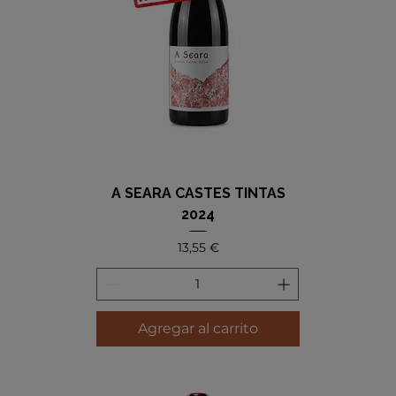
A SEARA CASTES TINTAS
2024
Precio
13,55 €
Agregar al carrito