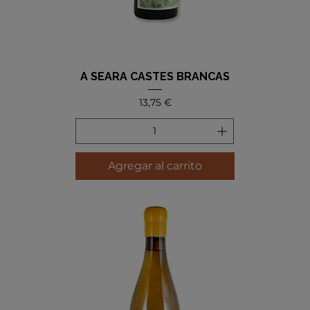
A SEARA CASTES BRANCAS
Precio
13,75 €
Agregar al carrito