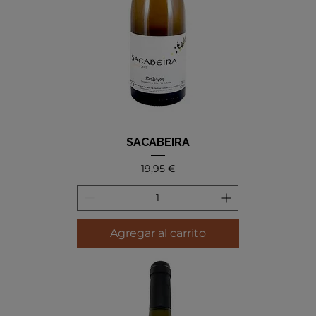
SACABEIRA
Precio
19,95 €
Agregar al carrito