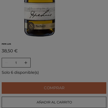
PEPE LUIS
Precio
38,50 €
Solo 6 disponible(s)
COMPRAR
AÑADIR AL CARRITO