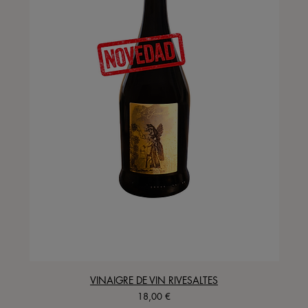
VINAIGRE DE VIN RIVESALTES
Precio
18,00 €