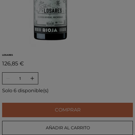
LOSARES
Precio
126,85 €
Solo 6 disponible(s)
COMPRAR
AÑADIR AL CARRITO