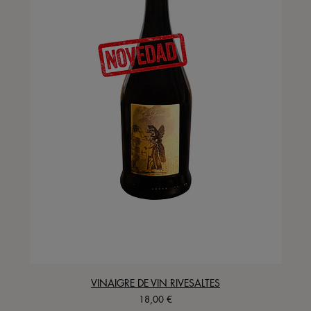
VINAIGRE DE VIN RIVESALTES
Precio
18,00 €