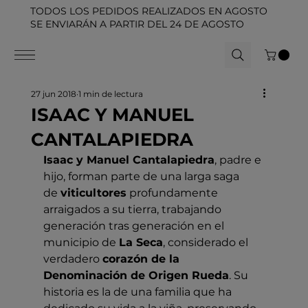
TODOS LOS PEDIDOS REALIZADOS EN AGOSTO
SE ENVIARÁN A PARTIR DEL 24 DE AGOSTO
27 jun 2018
1 min de lectura
ISAAC Y MANUEL
CANTALAPIEDRA
Isaac y Manuel Cantalapiedra
, padre e 
hijo, forman parte de una larga saga 
de 
viticultores
 profundamente 
arraigados a su tierra, trabajando 
generación tras generación en el 
municipio de 
La Seca
, considerado el 
verdadero 
corazón de la 
Denominación de Origen Rueda
. Su 
historia es la de una familia que ha 