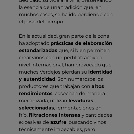
dedicado su vida a la viña, preservando 
la esencia de una tradición que, en 
muchos casos, se ha ido perdiendo con 
el paso del tiempo.
En la actualidad, gran parte de la zona 
ha adoptado 
prácticas de elaboración 
estandarizadas
 que, si bien permiten 
crear vinos con un perfil atractivo a 
nivel internacional, han provocado que 
muchos Verdejos pierdan su 
identidad 
y autenticidad
. Son numerosos los 
productores que trabajan con 
altos 
rendimientos
, cosechan de manera 
mecanizada, utilizan 
levaduras 
seleccionadas
, fermentaciones en 
frío, 
filtraciones intensas
 y cantidades 
excesivas de 
azufre
, buscando vinos 
técnicamente impecables, pero 