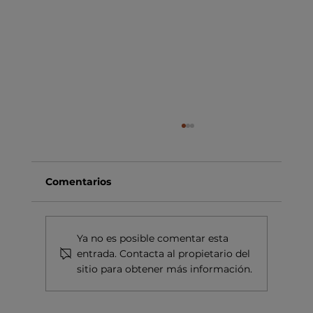
Comentarios
Ya no es posible comentar esta
entrada. Contacta al propietario del
sitio para obtener más información.
VINYES DEL TERRER, TIERRA DE
LUMAQUELA