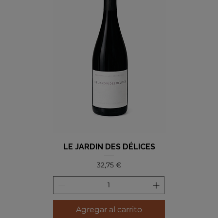
LE JARDIN DES DÉLICES
Precio
32,75 €
Agregar al carrito