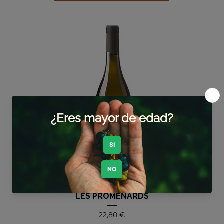
LES PROMENARDS
Precio
22,80 €