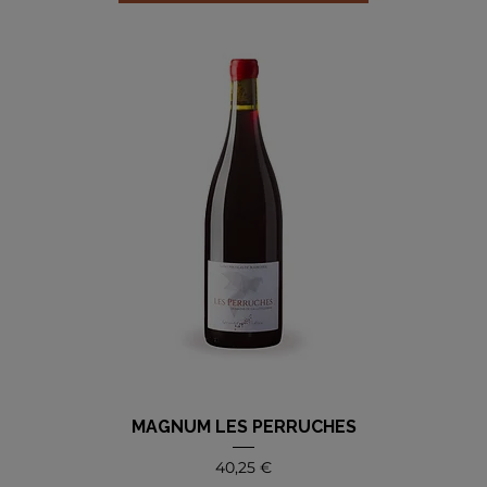
MAGNUM LES PERRUCHES
Precio
40,25 €