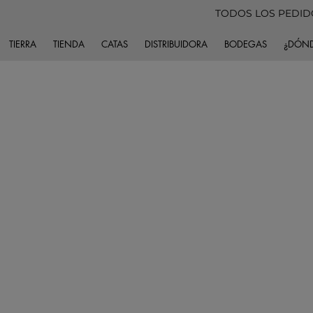
TODOS LOS PEDIDO
TIERRA
TIENDA
CATAS
DISTRIBUIDORA
BODEGAS
¿DÓND