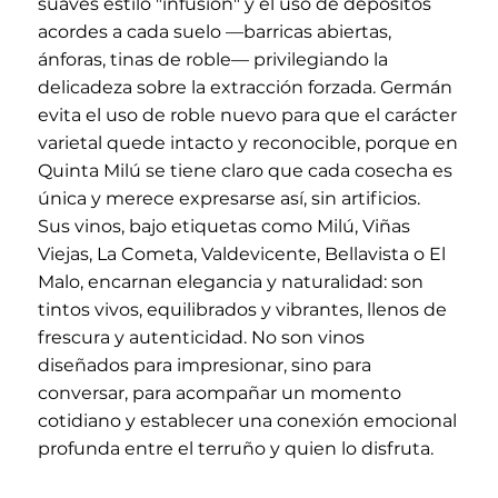
suaves estilo "infusión" y el uso de depósitos
acordes a cada suelo —barricas abiertas,
ánforas, tinas de roble— privilegiando la
delicadeza sobre la extracción forzada. Germán
evita el uso de roble nuevo para que el carácter
varietal quede intacto y reconocible, porque en
Quinta Milú se tiene claro que cada cosecha es
única y merece expresarse así, sin artificios.
Sus vinos, bajo etiquetas como Milú, Viñas
Viejas, La Cometa, Valdevicente, Bellavista o El
Malo, encarnan elegancia y naturalidad: son
tintos vivos, equilibrados y vibrantes, llenos de
frescura y autenticidad. No son vinos
diseñados para impresionar, sino para
conversar, para acompañar un momento
cotidiano y establecer una conexión emocional
profunda entre el terruño y quien lo disfruta.