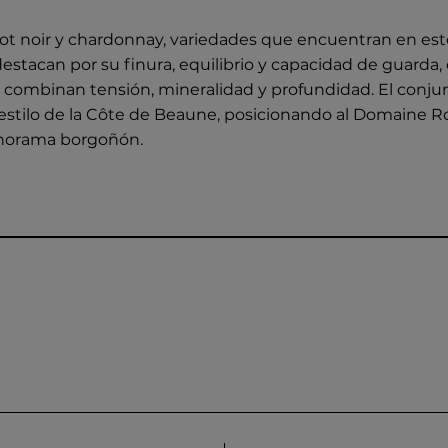
not noir y chardonnay, variedades que encuentran en es
destacan por su finura, equilibrio y capacidad de guarda,
e combinan tensión, mineralidad y profundidad. El conjun
estilo de la Côte de Beaune, posicionando al Domaine 
panorama borgoñón.