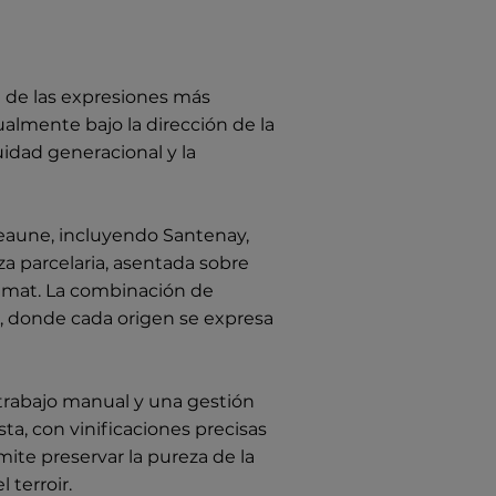
 de las expresiones más
almente bajo la dirección de la
uidad generacional y la
eaune, incluyendo Santenay,
 parcelaria, asentada sobre
imat. La combinación de
a, donde cada origen se expresa
 trabajo manual y una gestión
ta, con vinificaciones precisas
ite preservar la pureza de la
 terroir.