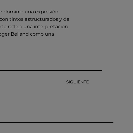
te dominio una expresión
 con tintos estructurados y de
to refleja una interpretación
Roger Belland como una
SIGUIENTE