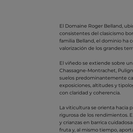
El Domaine Roger Belland, ubi
consistentes del clasicismo bo
familia Belland, el dominio ha 
valorización de los grandes ter
El viñedo se extiende sobre u
Chassagne-Montrachet, Puligny
suelos predominantemente calc
exposiciones, altitudes y tipol
con claridad y coherencia.
La viticultura se orienta haci
rigurosa de los rendimientos. E
y crianzas en barrica cuidadosa
fruta y, al mismo tiempo, aporta