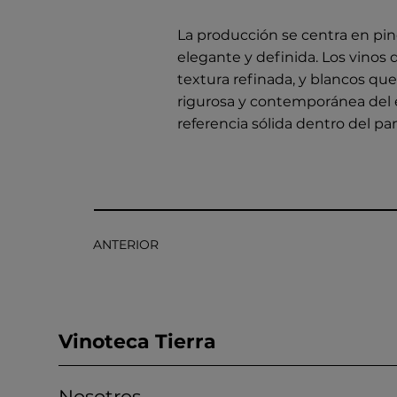
La producción se centra en pi
elegante y definida. Los vinos 
textura refinada, y blancos qu
rigurosa y contemporánea del 
referencia sólida dentro del 
ANTERIOR
Vinoteca Tierra
Nosotros