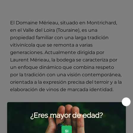
El Domaine Mérieau, situado en Montrichard,
en el Valle del Loira (Touraine), es una
propiedad familiar con una larga tradición
vitivinícola que se remonta a varias
generaciones. Actualmente dirigida por
Laurent Mérieau, la bodega se caracteriza por
un enfoque dinámico que combina respeto
por la tradición con una visión contemporánea,
orientada a la expresión precisa del terroir y a la
elaboración de vinos de marcada identidad.
El viñedo se extiende sobre una diversidad de
suelos típicos de la región, incluyendo
formaciones de sílex, arcillas y arenas, que
aportan complejidad y matices diferenciados a