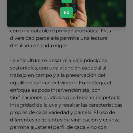
los vinos. La influencia del clima atlántico, con
su moderada amplitud térmica y condiciones
de maduración progresiva, favorece el
desarrollo de perfiles frescos, equilibrados y
con una notable expresión aromática. Esta
diversidad parcelaria permite una lectura
detallada de cada origen.
La viticultura se desarrolla bajo principios
sostenibles, con una atención especial al
trabajo en campo y a la preservación del
equilibrio natural del viñedo. En bodega, el
enfoque es poco intervencionista, con
vinificaciones cuidadas que buscan respetar la
integridad de la uva y resaltar las características
propias de cada variedad y parcela. El uso de
diferentes recipientes de vinificación y crianza
permite ajustar el perfil de cada vino con