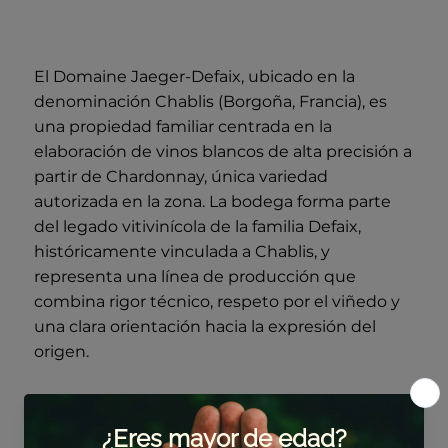
El Domaine Jaeger-Defaix, ubicado en la
denominación Chablis (Borgoña, Francia), es
una propiedad familiar centrada en la
elaboración de vinos blancos de alta precisión a
partir de Chardonnay, única variedad
autorizada en la zona. La bodega forma parte
del legado vitivinícola de la familia Defaix,
históricamente vinculada a Chablis, y
representa una línea de producción que
combina rigor técnico, respeto por el viñedo y
una clara orientación hacia la expresión del
origen.
La gestión del viñedo se basa en principios de
viticultura sostenible, con especial atención al