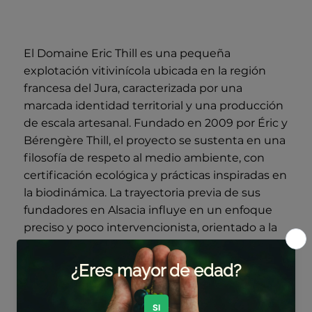
El Domaine Eric Thill es una pequeña
explotación vitivinícola ubicada en la región
francesa del Jura, caracterizada por una
marcada identidad territorial y una producción
de escala artesanal. Fundado en 2009 por Éric y
Bérengère Thill, el proyecto se sustenta en una
filosofía de respeto al medio ambiente, con
certificación ecológica y prácticas inspiradas en
la biodinámica. La trayectoria previa de sus
fundadores en Alsacia influye en un enfoque
preciso y poco intervencionista, orientado a la
expresión auténtica del viñedo.
El viñedo, de aproximadamente cinco
hectáreas, se distribuye en distintas parcelas