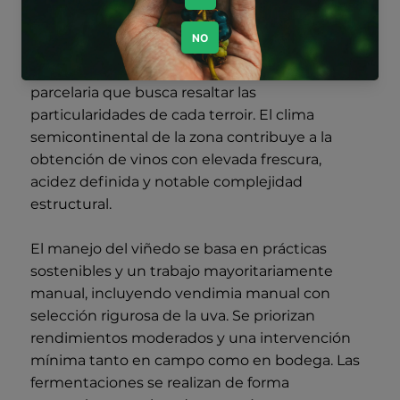
con diversidad de orientaciones y
composiciones geológicas, predominando
suelos de margas, arcillas y calizas. Esta
heterogeneidad permite una vinificación
parcelaria que busca resaltar las
particularidades de cada terroir. El clima
semicontinental de la zona contribuye a la
obtención de vinos con elevada frescura,
acidez definida y notable complejidad
estructural.
El manejo del viñedo se basa en prácticas
sostenibles y un trabajo mayoritariamente
manual, incluyendo vendimia manual con
selección rigurosa de la uva. Se priorizan
rendimientos moderados y una intervención
mínima tanto en campo como en bodega. Las
fermentaciones se realizan de forma