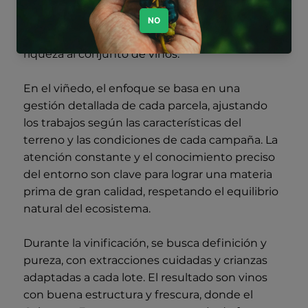
rodados en el valle. Esta diversidad permite
obtener múltiples perfiles dentro de una
misma variedad, aportando complejidad y
riqueza al conjunto de vinos.
En el viñedo, el enfoque se basa en una
gestión detallada de cada parcela, ajustando
los trabajos según las características del
terreno y las condiciones de cada campaña. La
atención constante y el conocimiento preciso
del entorno son clave para lograr una materia
prima de gran calidad, respetando el equilibrio
natural del ecosistema.
Durante la vinificación, se busca definición y
pureza, con extracciones cuidadas y crianzas
adaptadas a cada lote. El resultado son vinos
con buena estructura y frescura, donde el