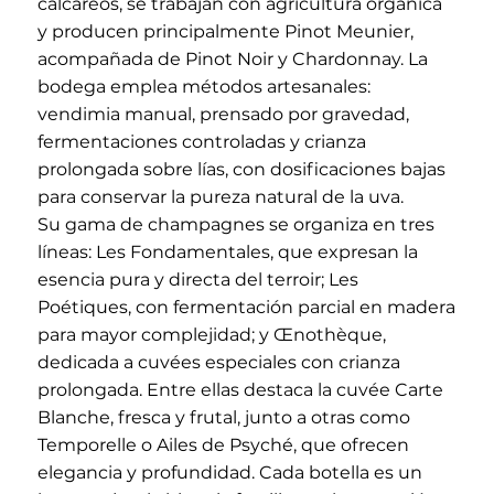
calcáreos, se trabajan con agricultura orgánica
y producen principalmente Pinot Meunier,
acompañada de Pinot Noir y Chardonnay. La
bodega emplea métodos artesanales:
vendimia manual, prensado por gravedad,
fermentaciones controladas y crianza
prolongada sobre lías, con dosificaciones bajas
para conservar la pureza natural de la uva.
Su gama de champagnes se organiza en tres
líneas: Les Fondamentales, que expresan la
esencia pura y directa del terroir; Les
Poétiques, con fermentación parcial en madera
para mayor complejidad; y Œnothèque,
dedicada a cuvées especiales con crianza
prolongada. Entre ellas destaca la cuvée Carte
Blanche, fresca y frutal, junto a otras como
Temporelle o Ailes de Psyché, que ofrecen
elegancia y profundidad. Cada botella es un