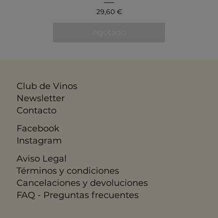
Precio
29,60 €
Agotado
Club de Vinos
Newsletter
Contacto
Facebook
Instagram
Aviso Legal
​Términos y condiciones
Cancelaciones y devoluciones
FAQ - Preguntas frecuentes