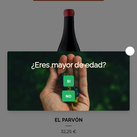
EL PARVÓN
Precio
32,25 €