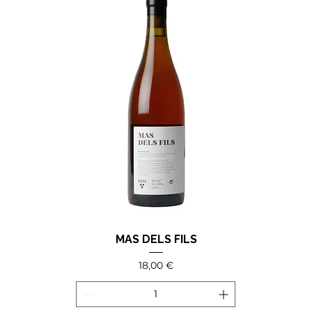
MAS DELS FILS
Precio
18,00 €