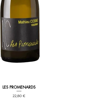
LES PROMENARDS
Precio
22,80 €