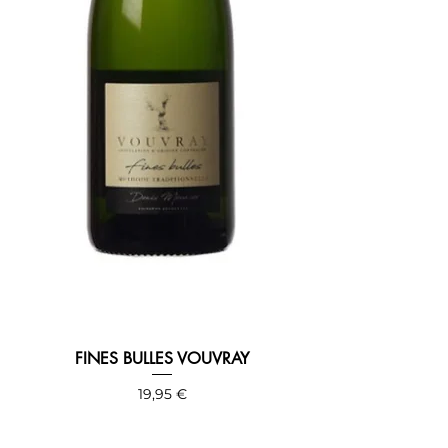
FINES BULLES VOUVRAY
Precio
19,95 €