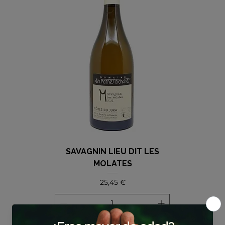
SAVAGNIN LIEU DIT LES
MOLATES
Precio
25,45 €