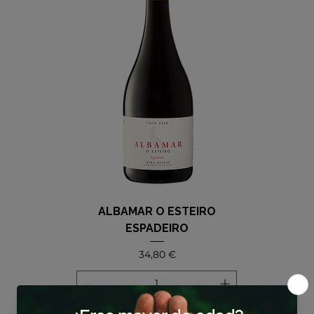
ALBAMAR O ESTEIRO
ESPADEIRO
Precio
34,80 €