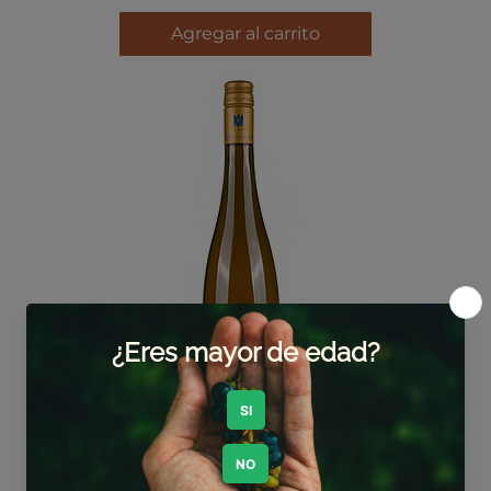
Agregar al carrito
BATTENFELDSPANIER