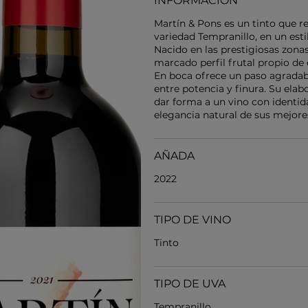
INFORMACIÓN
Martín & Pons es un tinto que ref
variedad Tempranillo, en un es
Nacido en las prestigiosas zon
marcado perfil frutal propio de 
En boca ofrece un paso agradable
entre potencia y finura. Su el
dar forma a un vino con identida
elegancia natural de sus mejore
AÑADA
2022
TIPO DE VINO
Tinto
TIPO DE UVA
Tempranillo