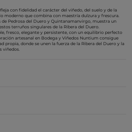
leja con fidelidad el carácter del viñedo, del suelo y de la
tilo moderno que combina con maestría dulzura y frescura.
as de Pedrosa del Duero y Quintanamanvirgo, muestra un
estos terruños singulares de la Ribera del Duero.
, fresco, elegante y persistente, con un equilibrio perfecto
aboración artesanal en Bodega y Viñedos Nuntium consigue
d propia, donde se unen la fuerza de la Ribera del Duero y la
s viñedos.