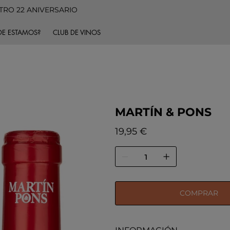
TRO 22 ANIVERSARIO
E ESTAMOS?
CLUB DE VINOS
MARTÍN & PONS
Precio
19,95 €
COMPRAR