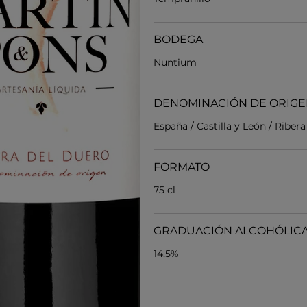
BODEGA
Nuntium
DENOMINACIÓN DE ORIG
España / Castilla y León / Riber
FORMATO
75 cl
GRADUACIÓN ALCOHÓLIC
14,5%