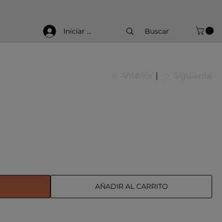
Iniciar sesión
Anterior
Siguiente
AÑADIR AL CARRITO