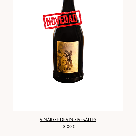
VINAIGRE DE VIN RIVESALTES
Precio
18,00 €