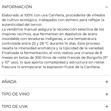
INFORMACIÓN
Elaborado al 100% con uva Cariñena, procedente de viñedos
de cultivo ecológico, trabajados con esmero para reflejar la
autenticidad del terroir.
La vendimia manual asegura la recolección selectiva de los
mejores racimos, que fermentan en depósitos de acero
inoxidable con levaduras indígenas, a una temperatura
controlada entre 25 y 28 ºC durante 14 días. Este proceso
resalta la intensidad aromática y la tipicidad de la variedad.
Finalizada la fermentación, el vino realiza una crianza de 8
meses en botas de 300 litros de roble francés de Borgoña (9º
y 10º uso), lo que aporta complejidad y estructura sin restar
frescura ni enmascarar la expresión frutal de la Cariñena.
AÑADA
TIPO DE VINO
TIPO DE UVA