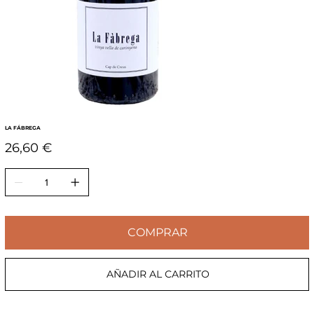
LA FÁBREGA
Precio
26,60 €
COMPRAR
AÑADIR AL CARRITO