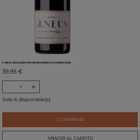
J. NEUS INGELHEIM SPÄTBURGUNDER ALTE REBEN 2020
Precio
39,95 €
Solo 6 disponible(s)
COMPRAR
AÑADIR AL CARRITO