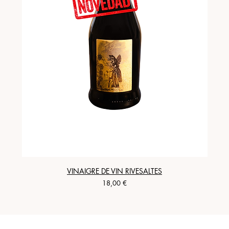
VINAIGRE DE VIN RIVESALTES
Precio
18,00 €