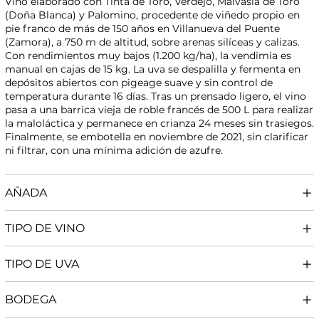
Vino elaborado con Tinta de Toro, Verdejo, Malvasía de Toro
(Doña Blanca) y Palomino, procedente de viñedo propio en
pie franco de más de 150 años en Villanueva del Puente
(Zamora), a 750 m de altitud, sobre arenas silíceas y calizas.
Con rendimientos muy bajos (1.200 kg/ha), la vendimia es
manual en cajas de 15 kg. La uva se despalilla y fermenta en
depósitos abiertos con pigeage suave y sin control de
temperatura durante 16 días. Tras un prensado ligero, el vino
pasa a una barrica vieja de roble francés de 500 L para realizar
la maloláctica y permanece en crianza 24 meses sin trasiegos.
Finalmente, se embotella en noviembre de 2021, sin clarificar
ni filtrar, con una mínima adición de azufre.
AÑADA
TIPO DE VINO
TIPO DE UVA
BODEGA