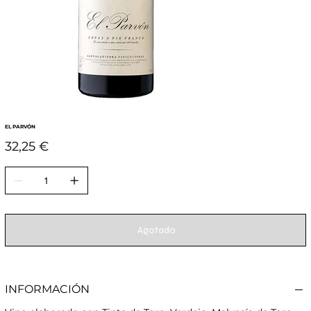
EL PARVÓN
Precio
32,25 €
Agotado
INFORMACIÓN