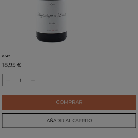
CUVÉE
Precio
18,95 €
COMPRAR
AÑADIR AL CARRITO