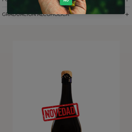
GRADUACIÓN ALCOHÓLICA