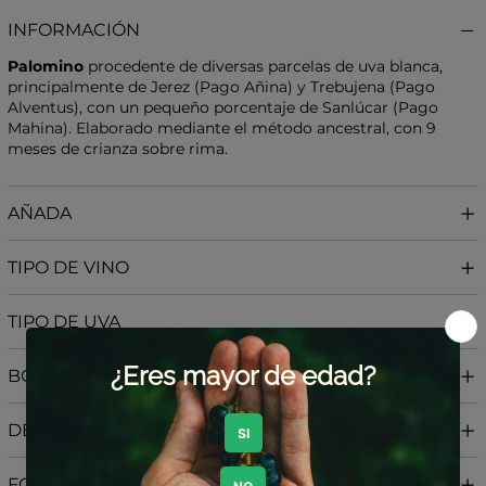
INFORMACIÓN
Palomino
procedente de diversas parcelas de uva blanca,
principalmente de Jerez (Pago Añina) y Trebujena (Pago
Alventus), con un pequeño porcentaje de Sanlúcar (Pago
Mahina). Elaborado mediante el método ancestral, con 9
meses de crianza sobre rima.
AÑADA
TIPO DE VINO
TIPO DE UVA
BODEGA
DENOMINACIÓN DE ORIGEN
FORMATO