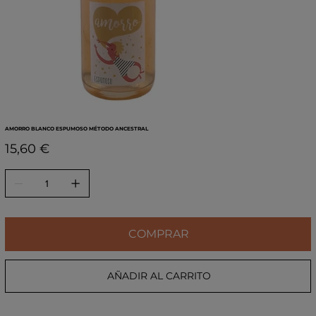
AMORRO BLANCO ESPUMOSO MÉTODO ANCESTRAL
Precio
15,60 €
COMPRAR
AÑADIR AL CARRITO