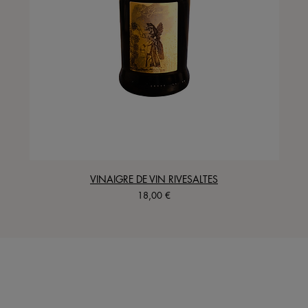
VINAIGRE DE VIN RIVESALTES
Precio
18,00 €