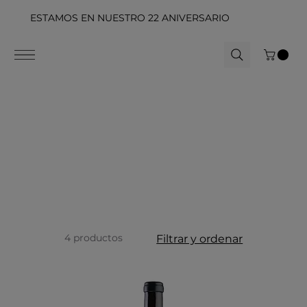
ESTAMOS EN NUESTRO 22 ANIVERSARIO
4 productos
Filtrar y ordenar