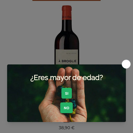
À BROGLIE
Precio
38,90 €