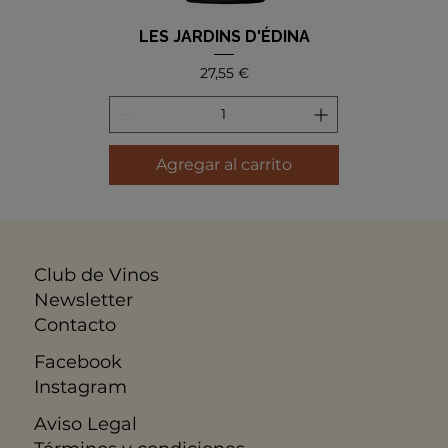
LES JARDINS D'ÉDINA
Precio
27,55 €
Agregar al carrito
Club de Vinos
Newsletter
Contacto
Facebook
Instagram
Aviso Legal