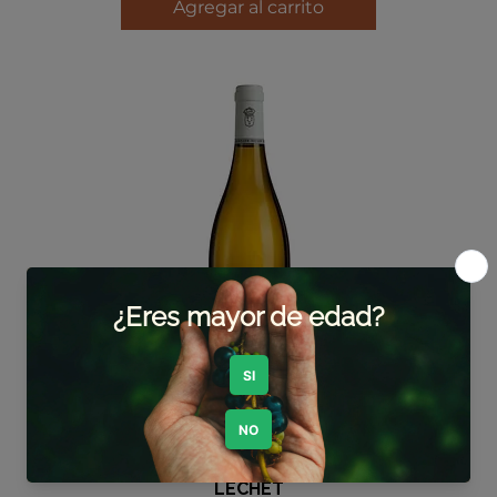
Agregar al carrito
CHABLIS 1ER CRU CÔTES DE
LECHET