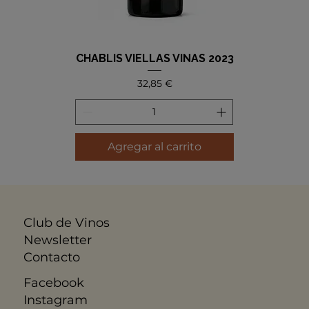
CHABLIS VIELLAS VINAS 2023
Precio
32,85 €
Agregar al carrito
Club de Vinos
Newsletter
Contacto
Facebook
Instagram