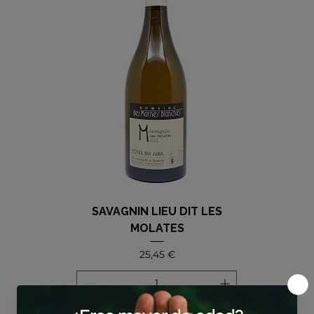
SAVAGNIN LIEU DIT LES
MOLATES
Precio
25,45 €