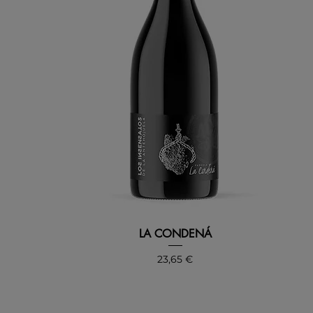
LA CONDENÁ
Precio
23,65 €