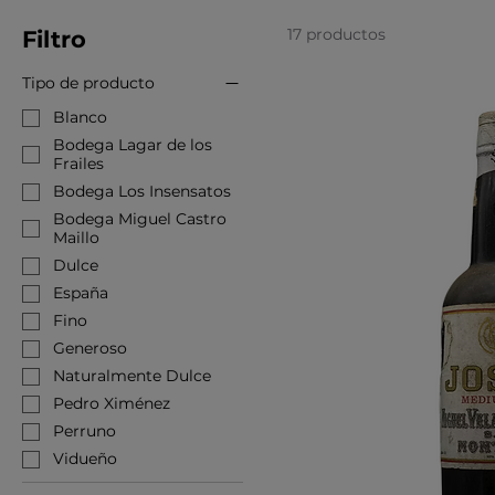
17 productos
Filtro
Tipo de producto
Blanco
Bodega Lagar de los
Frailes
Bodega Los Insensatos
Bodega Miguel Castro
Maillo
Dulce
España
Fino
Generoso
Naturalmente Dulce
Pedro Ximénez
Perruno
Vidueño