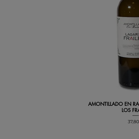
AMONTILLADO EN RA
LOS FR
Prec
37,8