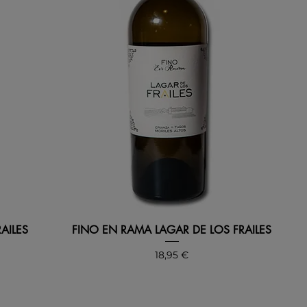
AILES
FINO EN RAMA LAGAR DE LOS FRAILES
Precio
18,95 €