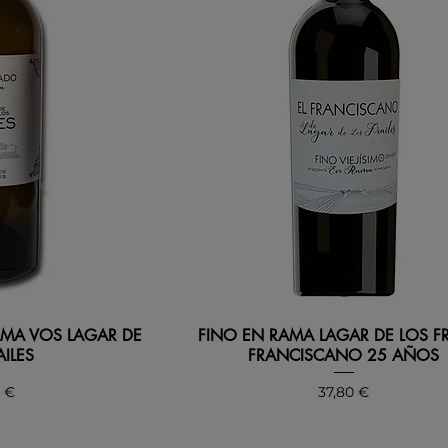
MA VOS LAGAR DE
FINO EN RAMA LAGAR DE LOS FR
AILES
FRANCISCANO 25 AÑOS
io
Precio
0 €
37,80 €